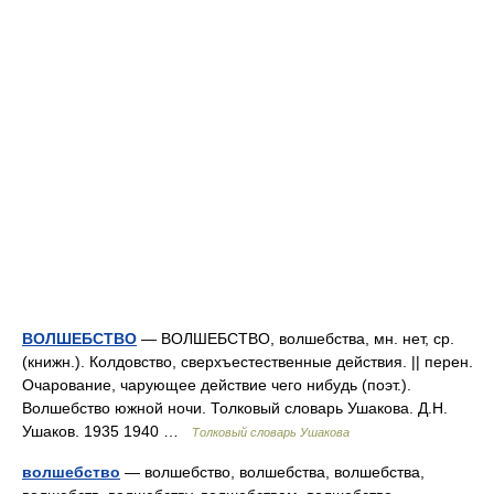
ВОЛШЕБСТВО
— ВОЛШЕБСТВО, волшебства, мн. нет, ср.
(книжн.). Колдовство, сверхъестественные действия. || перен.
Очарование, чарующее действие чего нибудь (поэт.).
Волшебство южной ночи. Толковый словарь Ушакова. Д.Н.
Ушаков. 1935 1940 …
Толковый словарь Ушакова
волшебство
— волшебство, волшебства, волшебства,