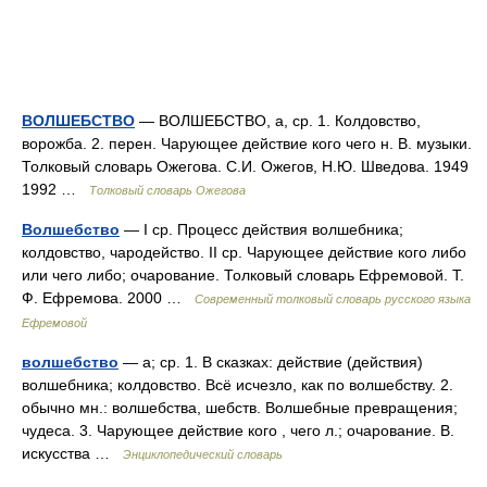
ВОЛШЕБСТВО
— ВОЛШЕБСТВО, а, ср. 1. Колдовство,
ворожба. 2. перен. Чарующее действие кого чего н. В. музыки.
Толковый словарь Ожегова. С.И. Ожегов, Н.Ю. Шведова. 1949
1992 …
Толковый словарь Ожегова
Волшебство
— I ср. Процесс действия волшебника;
колдовство, чародейство. II ср. Чарующее действие кого либо
или чего либо; очарование. Толковый словарь Ефремовой. Т.
Ф. Ефремова. 2000 …
Современный толковый словарь русского языка
Ефремовой
волшебство
— а; ср. 1. В сказках: действие (действия)
волшебника; колдовство. Всё исчезло, как по волшебству. 2.
обычно мн.: волшебства, шебств. Волшебные превращения;
чудеса. 3. Чарующее действие кого , чего л.; очарование. В.
искусства …
Энциклопедический словарь