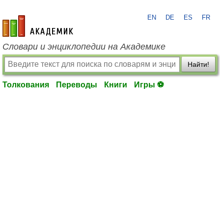
EN
DE
ES
FR
academic.ru
Словари и энциклопедии на Академике
Найти!
Толкования
Переводы
Книги
Игры ⚽